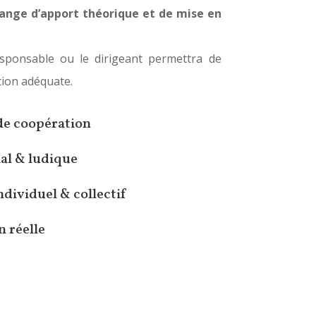
ange d’apport théorique et de mise en
sponsable ou le dirigeant permettra de
tion adéquate.
de coopération
al & ludique
dividuel & collectif
n réelle