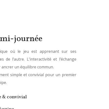
emi-journée
ique où le jeu est apprenant sur ses
es de l’autre. L’interactivité et l’échange
 ancrer un équilibre commun.
ent simple et convivial pour un premier
ipe.
 & convivial