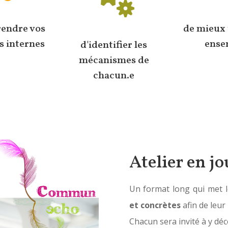
endre vos
de mieux 
s internes
ense
d'identifier les
mécanismes de
chacun.e
Atelier en j
Un format long qui met 
et concrètes
afin de leur
Chacun sera invité à y déc