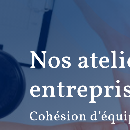
Nos ateli
entrepri
Cohésion d’équi