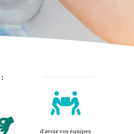
:


d'avoir vos équipes