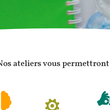
Nos ateliers vous permettront 

