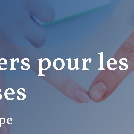
ers pour les
ses
pe