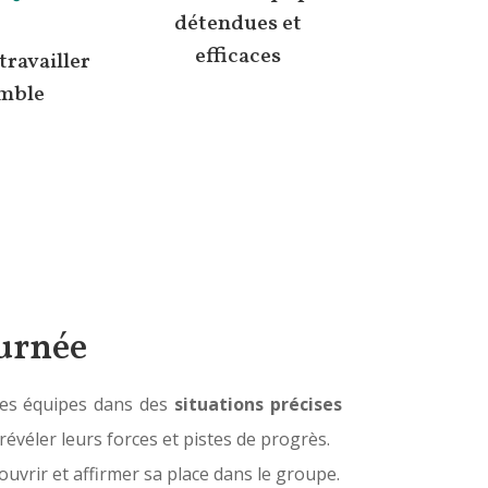
détendues et
efficaces
travailler
mble
ournée
les équipes dans des
situations précises
 révéler leurs forces et pistes de progrès.
ouvrir et affirmer sa place dans le groupe.