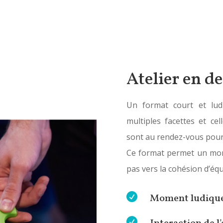
Atelier en d
Un format court et lud
multiples facettes et cell
sont au rendez-vous pour
Ce format permet un mom
pas vers la cohésion d’équ

Moment ludique
