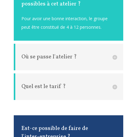
possibles à cet atelier ?
Pour avoir une bonne interaction, le groupe
peut être constitué de 4 à 12 personnes.
Où se passe l'atelier ?
Quel est le tarif ?
Est-ce possible de faire de
l'inter-entreprise ?