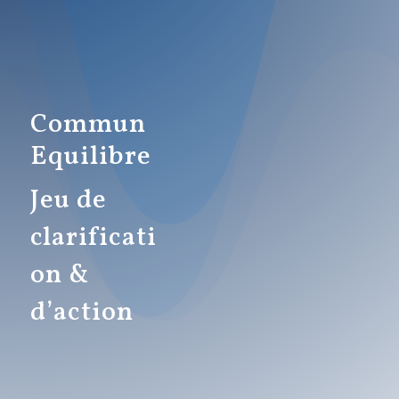
Commun
Equilibre
Jeu de
clarificati
on &
d’action