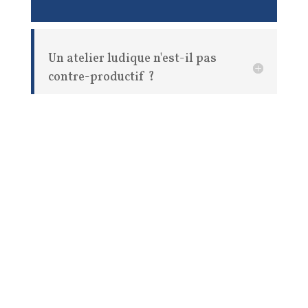
Un atelier ludique n'est-il pas
contre-productif ?
Pour toutes questions
Contactez-nous