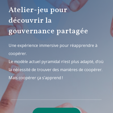
Atelier-jeu pour
découvrir la
gouvernance partagée
Une expérience immersive pour réapprendre à
coopérer.
Le modèle actuel pyramidal n’est plus adapté, d’où
la nécessité de trouver des manières de coopérer.
Mais coopérer ça s’apprend !